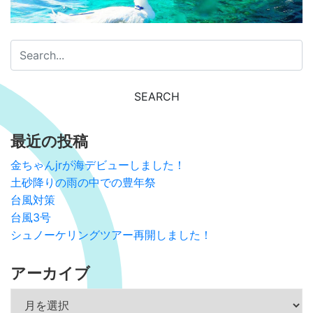
最近の投稿
金ちゃんjrが海デビューしました！
土砂降りの雨の中での豊年祭
台風対策
台風3号
シュノーケリングツアー再開しました！
アーカイブ
アーカイブ