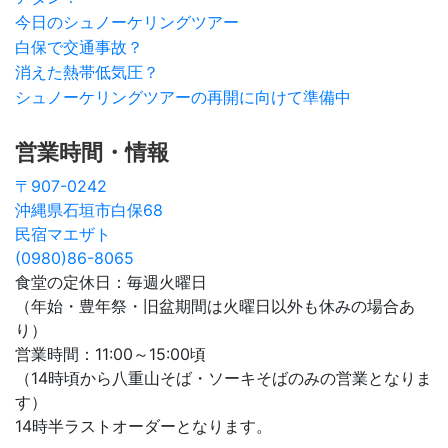
今日のシュノーケリングツアー
白保で交通事故？
消えた熱帯低気圧？
シュノーケリングツアーの再開に向けて準備中
営業時間・情報
〒907-0242
沖縄県石垣市白保68
民宿マエザト
(0980)86-8065
食堂の定休日：毎週火曜日
（年始・豊年祭・旧盆期間は火曜日以外も休みの場合あ
り）
営業時間：11:00～15:00頃
（14時頃から八重山そば・ソーキそばのみの営業となりま
す）
14時半ラストオーダーとなります。