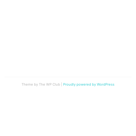
Theme by The WP Club
|
Proudly powered by WordPress