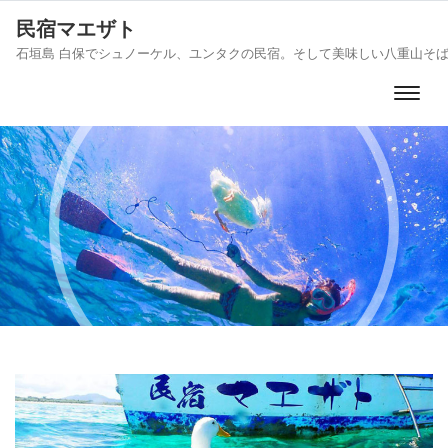
民宿マエザト
石垣島 白保でシュノーケル、ユンタクの民宿。そして美味しい八重山そ