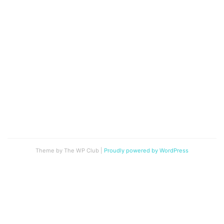
Theme by The WP Club
|
Proudly powered by WordPress