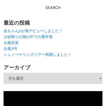
最近の投稿
金ちゃんjrが海デビューしました！
土砂降りの雨の中での豊年祭
台風対策
台風3号
シュノーケリングツアー再開しました！
アーカイブ
アーカイブ
動
画
プ