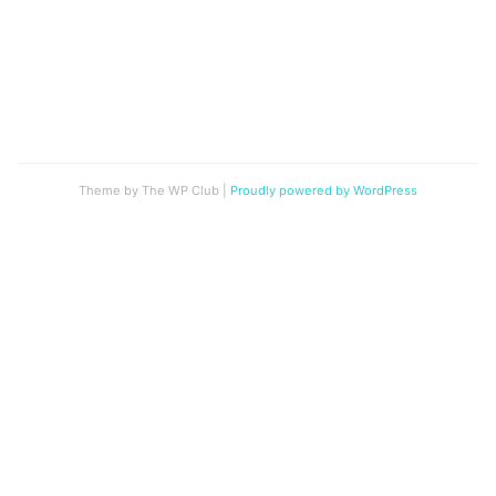
Theme by The WP Club
|
Proudly powered by WordPress