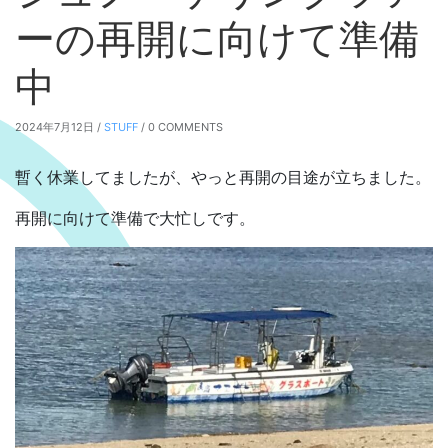
ーの再開に向けて準備
中
2024年7月12日 /
STUFF
/ 0 COMMENTS
暫く休業してましたが、やっと再開の目途が立ちました。
再開に向けて準備で大忙しです。