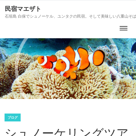
民宿マエザト
石垣島 白保でシュノーケル、ユンタクの民宿。そして美味しい八重山そ
ブログ
シュノーケリングツア