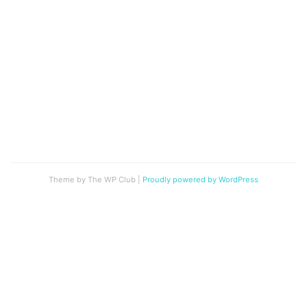
Theme by The WP Club
|
Proudly powered by WordPress