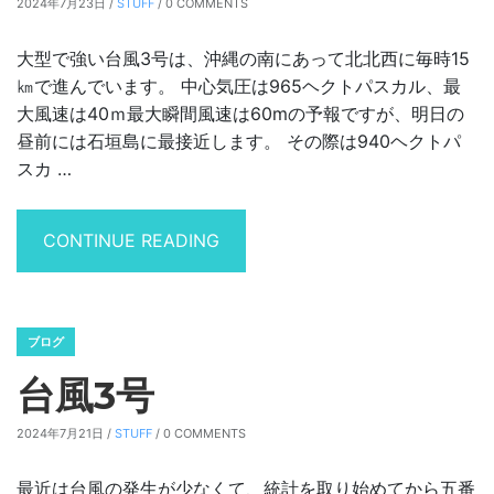
2024年7月23日 /
STUFF
/ 0 COMMENTS
大型で強い台風3号は、沖縄の南にあって北北西に毎時15
㎞で進んでいます。 中心気圧は965ヘクトパスカル、最
大風速は40ｍ最大瞬間風速は60mの予報ですが、明日の
昼前には石垣島に最接近します。 その際は940ヘクトパ
スカ …
“台風対策”
CONTINUE READING
ブログ
台風3号
2024年7月21日 /
STUFF
/ 0 COMMENTS
最近は台風の発生が少なくて、統計を取り始めてから五番