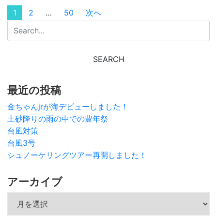
投稿のページ送り
1
2
…
50
次へ
最近の投稿
金ちゃんjrが海デビューしました！
土砂降りの雨の中での豊年祭
台風対策
台風3号
シュノーケリングツアー再開しました！
アーカイブ
アーカイブ