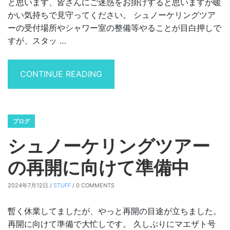
と思います、皆さんにご迷惑をお掛けすると思いますが暖
かい気持ちで見守ってください。 シュノーケリングツア
ーの受付場所やシャワー室の整備等やることが目白押しで
すが、スタッ …
“シュノーケリングツアー再開しま
CONTINUE READING
ブログ
シュノーケリングツアー
の再開に向けて準備中
2024年7月12日 /
STUFF
/ 0 COMMENTS
暫く休業してましたが、やっと再開の目途が立ちました。
再開に向けて準備で大忙しです。 久しぶりにマエザト号