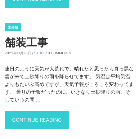
未分類
舗装工事
2022年11月26日 /
STUFF
/ 0 COMMENTS
連日のように天気が大荒れで、晴れたと思ったら真っ黒な
雲が来て土砂降りの雨を降らせてます。 気温は平均気温
よりもだいぶ高めですが、天気予報がころころ変わってま
す。 曇りの予報だったのに、いきなり土砂降りの雨、そ
していつの間 …
“舗装工事”
CONTINUE READING