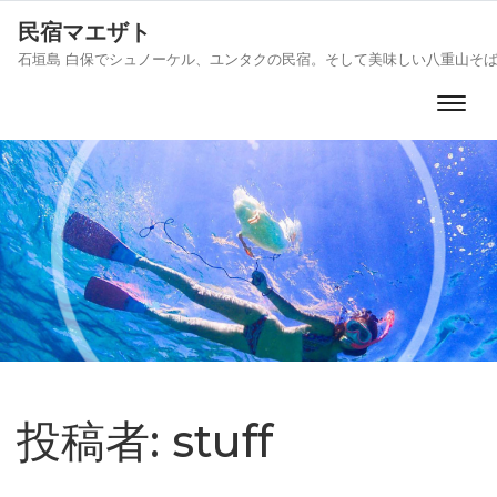
民宿マエザト
石垣島 白保でシュノーケル、ユンタクの民宿。そして美味しい八重山そ
投稿者:
stuff