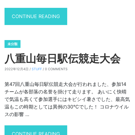
“コタツ”
CONTINUE READING
未分類
八重山毎日駅伝競走大会
2022年12月4日 /
STUFF
/ 0 COMMENTS
第47回八重山毎日駅伝競走大会が行われました、参加14
チームが各部落の名誉を掛けて走ります。 あいにく快晴
で気温も高くて参加選手にはキビシイ暑さでした、最高気
温もこの時期としては異例の30℃でした！ コロナウイル
スの影響 …
“八重山毎日駅伝競走大会”
CONTINUE READING