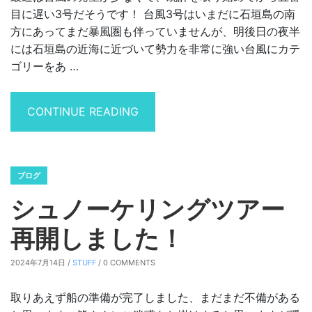
目に遅い3号だそうです！ 台風3号はいまだに石垣島の南
方にあってまだ暴風圏も伴っていませんが、明後日の夜半
には石垣島の近海に近づいて勢力を非常に強い台風にカテ
ゴリーをあ …
“台風3号”
CONTINUE READING
ブログ
シュノーケリングツアー
再開しました！
2024年7月14日 /
STUFF
/ 0 COMMENTS
取りあえず船の準備が完了しました、まだまだ不備がある