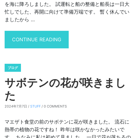
を海に降ろしました。 試運転と船の整備と船長は一日大
忙しでした、再開に向けて準備万端です。 暫く休んでい
ましたから …
“シュノーケリングツアーの再開に
CONTINUE READING
ブログ
サボテンの花が咲きまし
た
2024年7月7日 /
STUFF
/ 0 COMMENTS
マエザト食堂の前のサボテンに花が咲きました。 流石に
熱帯の植物の花ですね！ 昨年は咲かなかったみたいで
す。 ちなみに私は初めて見ました。 一日で花が落ちるの