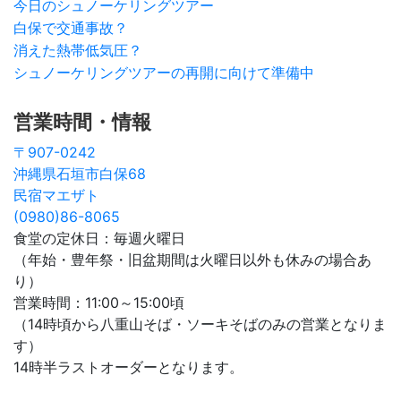
今日のシュノーケリングツアー
白保で交通事故？
消えた熱帯低気圧？
シュノーケリングツアーの再開に向けて準備中
営業時間・情報
〒907-0242
沖縄県石垣市白保68
民宿マエザト
(0980)86-8065
食堂の定休日：毎週火曜日
（年始・豊年祭・旧盆期間は火曜日以外も休みの場合あ
り）
営業時間：11:00～15:00頃
（14時頃から八重山そば・ソーキそばのみの営業となりま
す）
14時半ラストオーダーとなります。