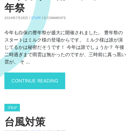
年祭
2024年7月26日 /
STUFF
/ 0 COMMENTS
今年も白保の豊年祭が盛大に開催されました。 豊年祭の
スタートはミルク様の登場からです。 ミルク様は誰が演
じてるかは秘密だそうです！ 今年は誰でしょうか？ 午後
二時過ぎまで雨雲は無かったのですが、三時前に真っ黒い
雲が。 そ …
“土砂降りの雨の中での豊年祭”
CONTINUE READING
ブログ
台風対策