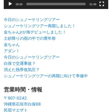
00:00
01:49
今日のシュノーケリングツアー
シュノーケリングツアー再開しました！
金ちゃんjrが海デビューしました！
土砂降りの雨の中での豊年祭
金ちゃん
アダン！
今日のシュノーケリングツアー
白保で交通事故？
消えた熱帯低気圧？
シュノーケリングツアーの再開に向けて準備中
営業時間・情報
〒907-0242
沖縄県石垣市白保68
民宿マエザト