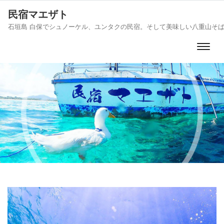
民宿マエザト
石垣島 白保でシュノーケル、ユンタクの民宿。そして美味しい八重山そ