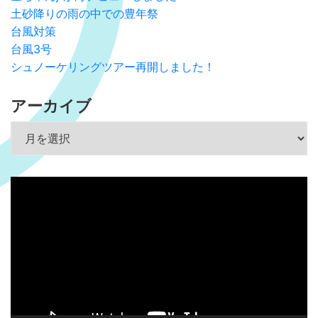
土砂降りの雨の中での豊年祭
台風対策
台風3号
シュノーケリングツアー再開しました！
アーカイブ
アーカイブ
動
画
プ
レ
ー
ヤ
ー