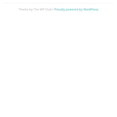
Theme by The WP Club
|
Proudly powered by WordPress