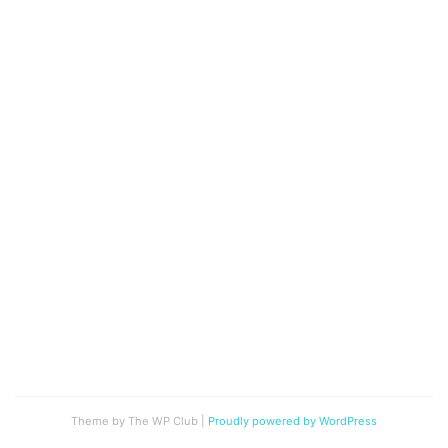
Theme by The WP Club
|
Proudly powered by WordPress