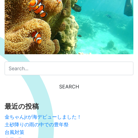
最近の投稿
金ちゃんjrが海デビューしました！
土砂降りの雨の中での豊年祭
台風対策