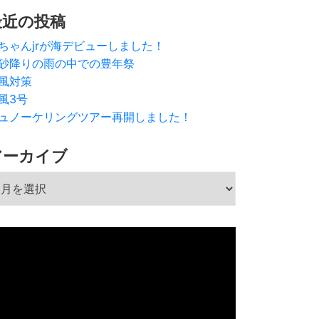
最近の投稿
ちゃんjrが海デビューしました！
砂降りの雨の中での豊年祭
風対策
風3号
ュノーケリングツアー再開しました！
アーカイブ
ーカイブ