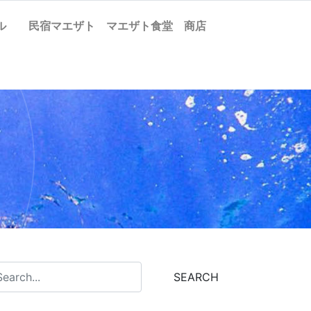
ケル
民宿マエザト
マエザト食堂
商店