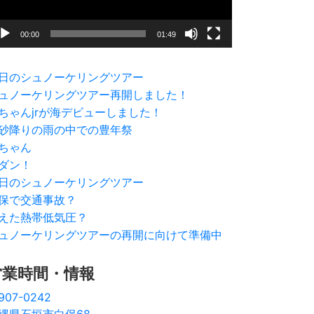
00:00
01:49
日のシュノーケリングツアー
ュノーケリングツアー再開しました！
ちゃんjrが海デビューしました！
砂降りの雨の中での豊年祭
ちゃん
ダン！
日のシュノーケリングツアー
保で交通事故？
えた熱帯低気圧？
ュノーケリングツアーの再開に向けて準備中
営業時間・情報
907-0242
縄県石垣市白保68