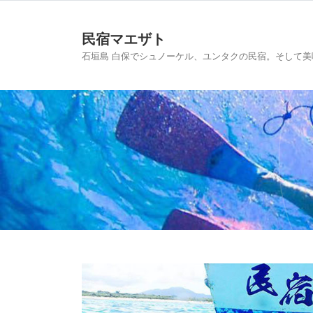
民宿マエザト
石垣島 白保でシュノーケル、ユンタクの民宿。そして