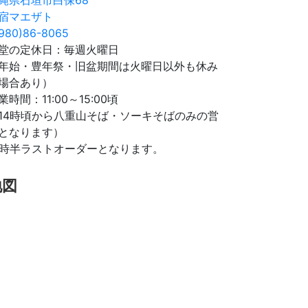
宿マエザト
980)86-8065
堂の定休日：毎週火曜日
年始・豊年祭・旧盆期間は火曜日以外も休み
場合あり）
業時間：11:00～15:00頃
14時頃から八重山そば・ソーキそばのみの営
となります）
4時半ラストオーダーとなります。
地図