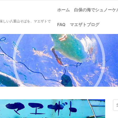
ホーム
白保の海でシュノー
美味しい八重山そばを、マエザトで
FAQ
マエザトブログ