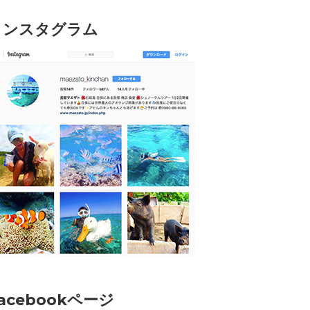
インスタグラム
acebookページ