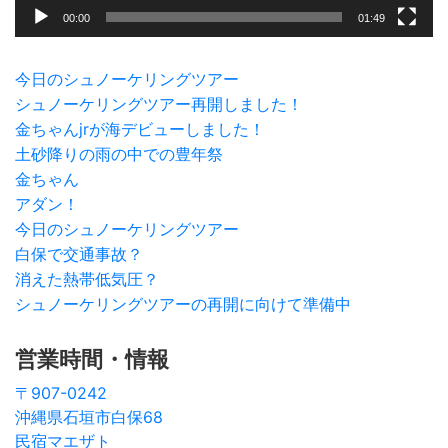
00:00
01:49
今日のシュノーケリングツアー
シュノーケリングツアー再開しました！
金ちゃんjrが海デビューしました！
土砂降りの雨の中での豊年祭
金ちゃん
アダン！
今日のシュノーケリングツアー
白保で交通事故？
消えた熱帯低気圧？
シュノーケリングツアーの再開に向けて準備中
営業時間・情報
〒907-0242
沖縄県石垣市白保68
民宿マエザト