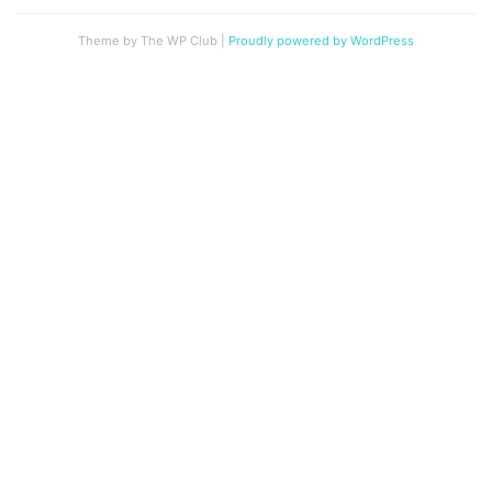
Theme by The WP Club
|
Proudly powered by WordPress