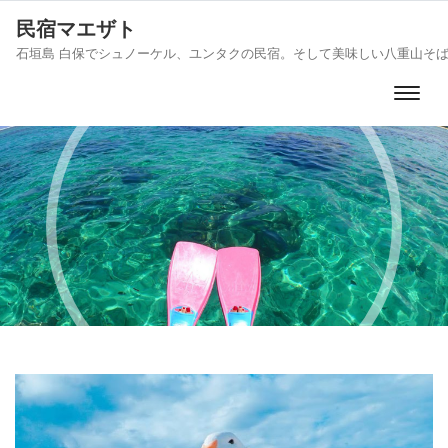
民宿マエザト
石垣島 白保でシュノーケル、ユンタクの民宿。そして美味しい八重山そ