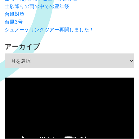
土砂降りの雨の中での豊年祭
台風対策
台風3号
シュノーケリングツアー再開しました！
アーカイブ
アーカイブ
動
画
プ
レ
ー
ヤ
ー