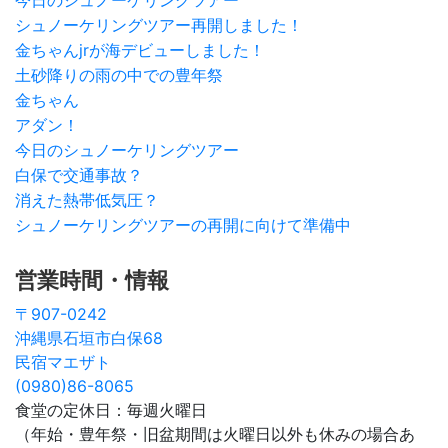
今日のシュノーケリングツアー
シュノーケリングツアー再開しました！
金ちゃんjrが海デビューしました！
土砂降りの雨の中での豊年祭
金ちゃん
アダン！
今日のシュノーケリングツアー
白保で交通事故？
消えた熱帯低気圧？
シュノーケリングツアーの再開に向けて準備中
営業時間・情報
〒907-0242
沖縄県石垣市白保68
民宿マエザト
(0980)86-8065
食堂の定休日：毎週火曜日
（年始・豊年祭・旧盆期間は火曜日以外も休みの場合あ