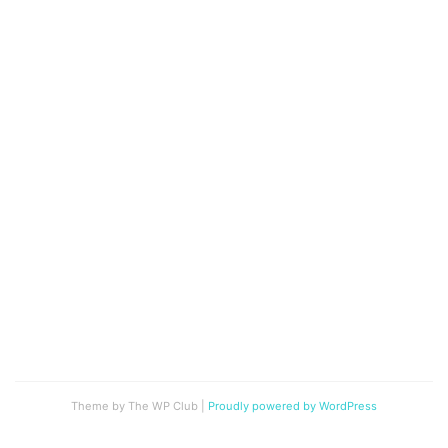
Theme by The WP Club
|
Proudly powered by WordPress