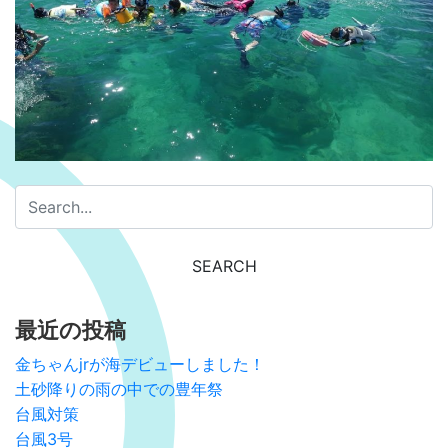
最近の投稿
金ちゃんjrが海デビューしました！
土砂降りの雨の中での豊年祭
台風対策
台風3号