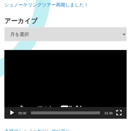
シュノーケリングツアー再開しました！
アーカイブ
アーカイブ
動
画
プ
レ
ー
ヤ
ー
00:00
01:49