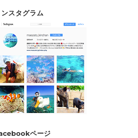
インスタグラム
acebookページ