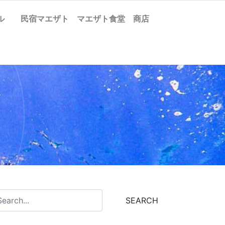
ケル
民宿マエザト
マエザト食堂
商店