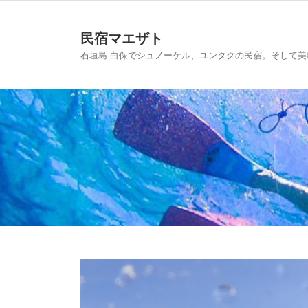
民宿マエザト
石垣島 白保でシュノーケル、ユンタクの民宿。そして