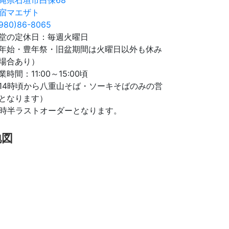
宿マエザト
980)86-8065
堂の定休日：毎週火曜日
年始・豊年祭・旧盆期間は火曜日以外も休み
場合あり）
業時間：11:00～15:00頃
14時頃から八重山そば・ソーキそばのみの営
となります）
4時半ラストオーダーとなります。
地図