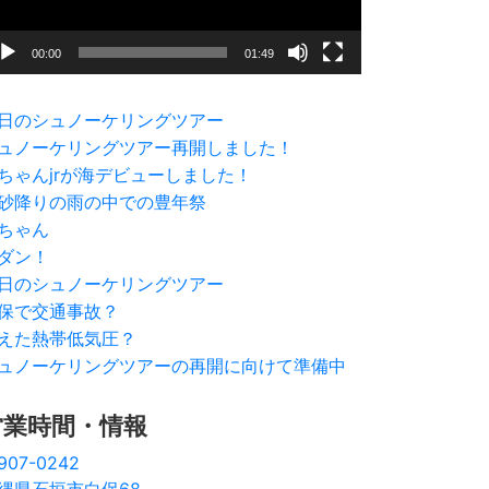
00:00
01:49
日のシュノーケリングツアー
ュノーケリングツアー再開しました！
ちゃんjrが海デビューしました！
砂降りの雨の中での豊年祭
ちゃん
ダン！
日のシュノーケリングツアー
保で交通事故？
えた熱帯低気圧？
ュノーケリングツアーの再開に向けて準備中
営業時間・情報
907-0242
縄県石垣市白保68