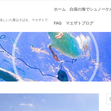
ホーム
白保の海でシュノー
美味しい八重山そばを、マエザトで
FAQ
マエザトブログ