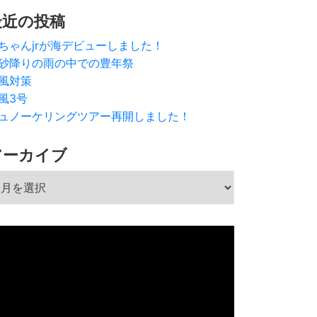
最近の投稿
ちゃんjrが海デビューしました！
砂降りの雨の中での豊年祭
風対策
風3号
ュノーケリングツアー再開しました！
アーカイブ
ーカイブ