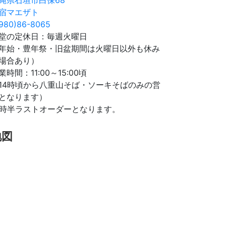
宿マエザト
980)86-8065
堂の定休日：毎週火曜日
年始・豊年祭・旧盆期間は火曜日以外も休み
場合あり）
業時間：11:00～15:00頃
14時頃から八重山そば・ソーキそばのみの営
となります）
4時半ラストオーダーとなります。
地図