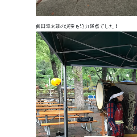
眞田陣太鼓の演奏も迫力満点でした！