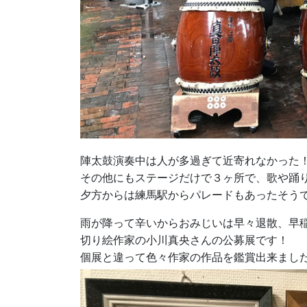
陣太鼓演奏中は人が多過ぎて近寄れなかった
その他にもステージだけで３ヶ所で、歌や踊
夕方からは練馬駅からパレードもあったそう
雨が降って辛いからおみじいは早々退散、早
切り絵作家の小川真央さんの公募展です！
個展と違って色々作家の作品を鑑賞出来まし