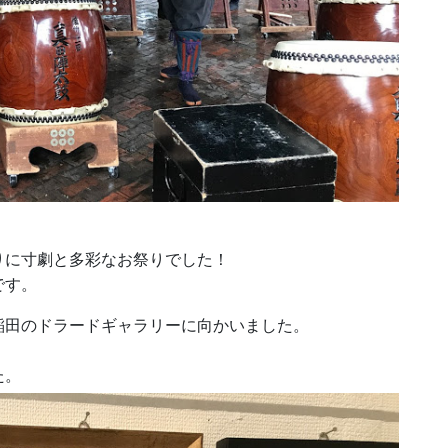
！
りに寸劇と多彩なお祭りでした！
です。
稲田のドラードギャラリーに向かいました。
た。