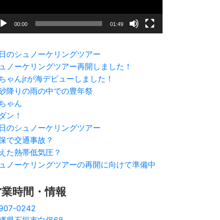
00:00
01:49
日のシュノーケリングツアー
ュノーケリングツアー再開しました！
ちゃんjrが海デビューしました！
砂降りの雨の中での豊年祭
ちゃん
ダン！
日のシュノーケリングツアー
保で交通事故？
えた熱帯低気圧？
ュノーケリングツアーの再開に向けて準備中
営業時間・情報
907-0242
縄県石垣市白保68