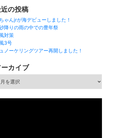
最近の投稿
ちゃんjrが海デビューしました！
砂降りの雨の中での豊年祭
風対策
風3号
ュノーケリングツアー再開しました！
アーカイブ
ーカイブ