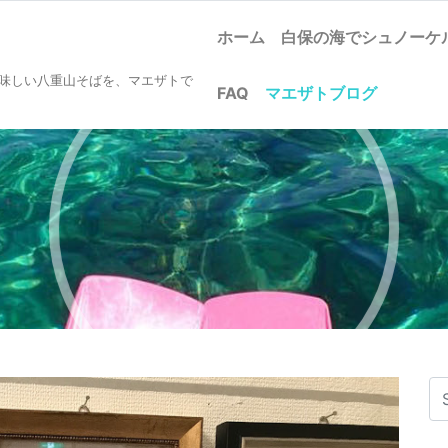
ホーム
白保の海でシュノー
美味しい八重山そばを、マエザトで
FAQ
マエザトブログ