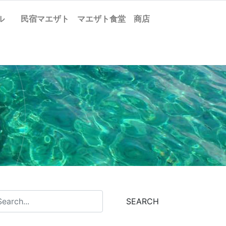
ケル
民宿マエザト
マエザト食堂
商店