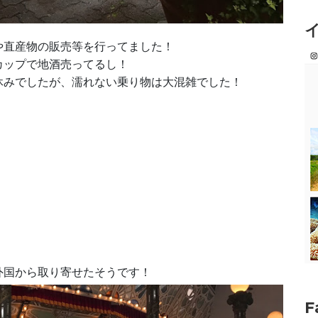
や直産物の販売等を行ってました！
カップで地酒売ってるし！
休みでしたが、濡れない乗り物は大混雑でした！
外国から取り寄せたそうです！
F