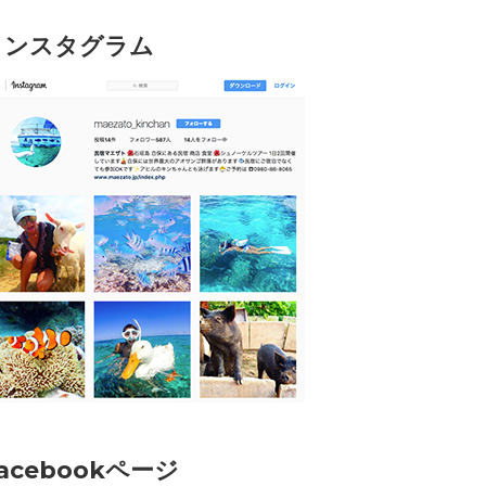
インスタグラム
acebookページ