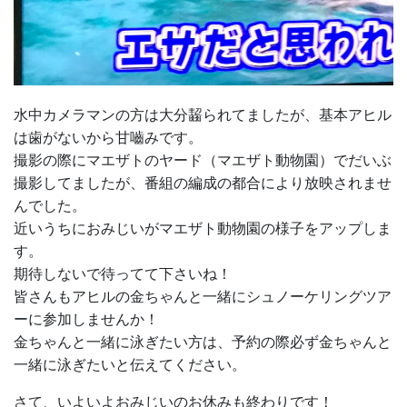
水中カメラマンの方は大分齧られてましたが、基本アヒル
は歯がないから甘嚙みです。
撮影の際にマエザトのヤード（マエザト動物園）でだいぶ
撮影してましたが、番組の編成の都合により放映されませ
んでした。
近いうちにおみじいがマエザト動物園の様子をアップしま
す。
期待しないで待ってて下さいね！
皆さんもアヒルの金ちゃんと一緒にシュノーケリングツア
ーに参加しませんか！
金ちゃんと一緒に泳ぎたい方は、予約の際必ず金ちゃんと
一緒に泳ぎたいと伝えてください。
さて、いよいよおみじいのお休みも終わりです！