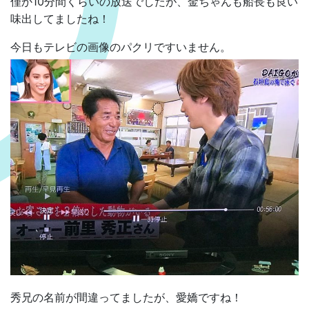
僅か10分間くらいの放送でしたが、金ちゃんも船長も良い
味出してましたね！
今日もテレビの画像のパクリですいません。
秀兄の名前が間違ってましたが、愛嬌ですね！