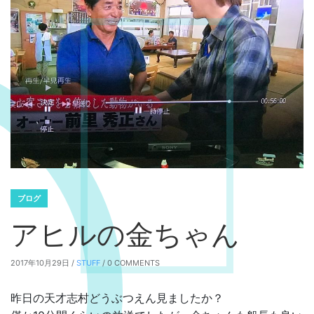
ブログ
アヒルの金ちゃん
2017年10月29日 /
STUFF
/ 0 COMMENTS
昨日の天才志村どうぶつえん見ましたか？