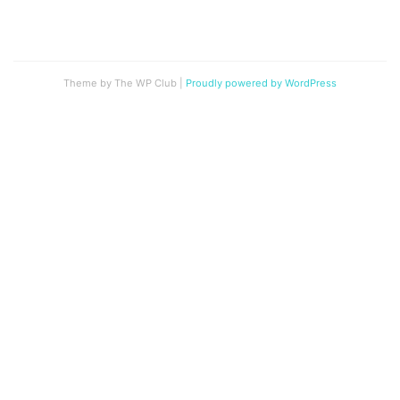
Theme by The WP Club
|
Proudly powered by WordPress