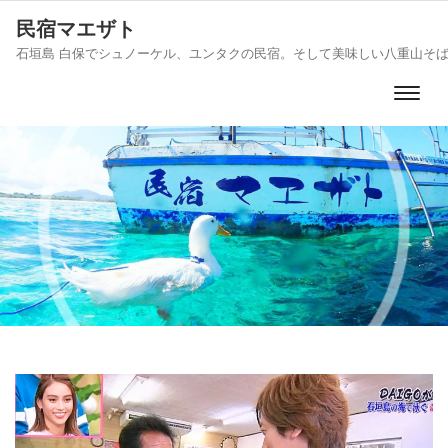
民宿マエザト
石垣島 白保でシュノーケル、ユンタクの民宿。そして美味しい八重山そ