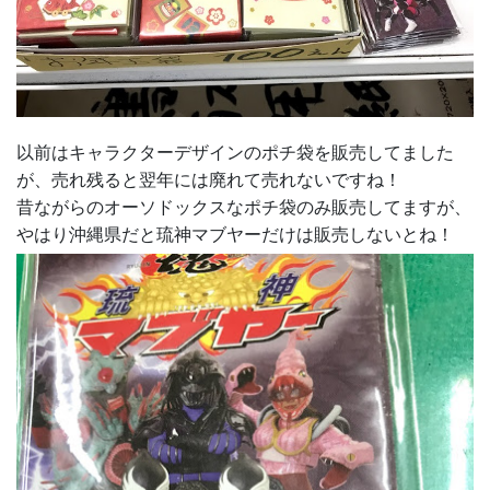
以前はキャラクターデザインのポチ袋を販売してました
が、売れ残ると翌年には廃れて売れないですね！
昔ながらのオーソドックスなポチ袋のみ販売してますが、
やはり沖縄県だと琉神マブヤーだけは販売しないとね！