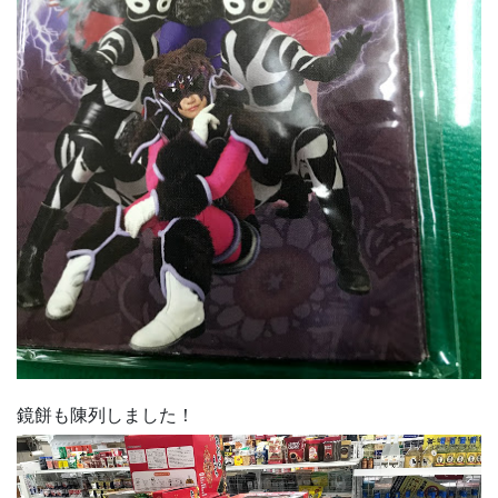
鏡餅も陳列しました！