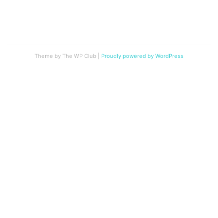
Theme by The WP Club
|
Proudly powered by WordPress