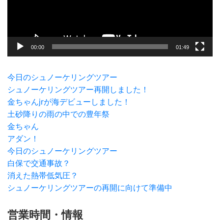
ヤ
ー
00:00
01:49
今日のシュノーケリングツアー
シュノーケリングツアー再開しました！
金ちゃんjrが海デビューしました！
土砂降りの雨の中での豊年祭
金ちゃん
アダン！
今日のシュノーケリングツアー
白保で交通事故？
消えた熱帯低気圧？
シュノーケリングツアーの再開に向けて準備中
営業時間・情報