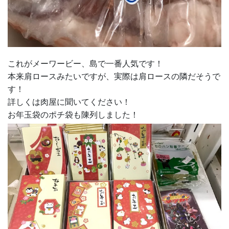
これがメーワービー、島で一番人気です！
本来肩ロースみたいですが、実際は肩ロースの隣だそうで
す！
詳しくは肉屋に聞いてください！
お年玉袋のポチ袋も陳列しました！