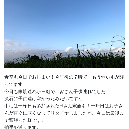
青空も今日でおしまい！今午後の７時で、もう弱い雨が降
ってます！
今日も家族連れが三組で、皆さん子供連れでした！
流石に子供達は寒かったみたいですね！
中には一昨日も参加されたHさん家族も！一昨日はお子さ
んが直ぐに寒くなってリタイヤしましたが、今日は最後ま
で頑張った様です。
拍手を送ります。