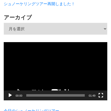
シュノーケリングツアー再開しました！
アーカイブ
アーカイブ
動
画
プ
レ
ー
ヤ
ー
00:00
01:49
今日のシュノーケリングツアー