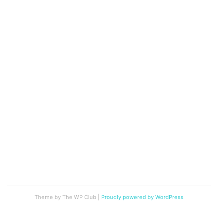
Theme by The WP Club
|
Proudly powered by WordPress