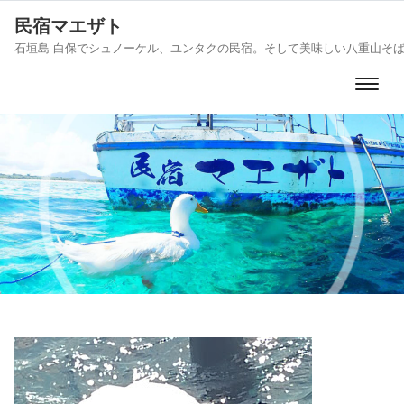
民宿マエザト
石垣島 白保でシュノーケル、ユンタクの民宿。そして美味しい八重山そ