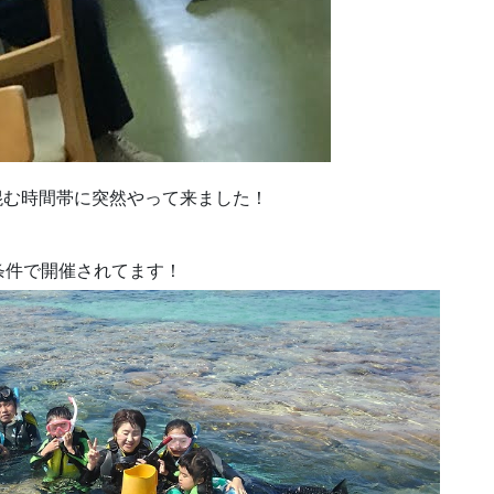
混む時間帯に突然やって来ました！
条件で開催されてます！