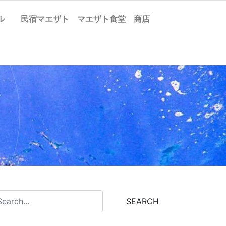
ケル
民宿マエザト
マエザト食堂
商店