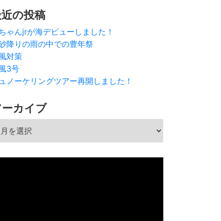
最近の投稿
ちゃんjrが海デビューしました！
砂降りの雨の中での豊年祭
風対策
風3号
ュノーケリングツアー再開しました！
アーカイブ
ーカイブ