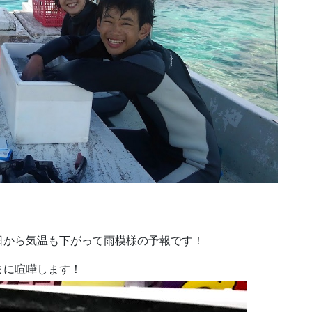
日から気温も下がって雨模様の予報です！
まに喧嘩します！