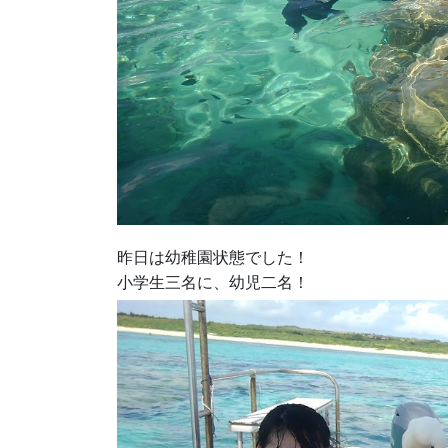
昨日は幼稚園状態でした！
小学生三名に、幼児二名！