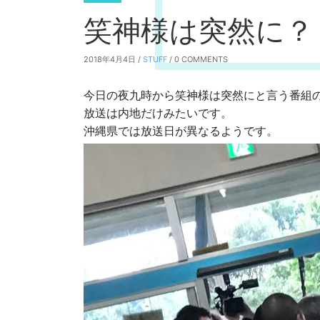
笑神様は突然に？
2018年4月4日 /
STUFF
/ 0 COMMENTS
今日の夜九時から笑神様は突然にと言う番組
放送は内地だけみたいです。
沖縄県では放送日が異なるようです。