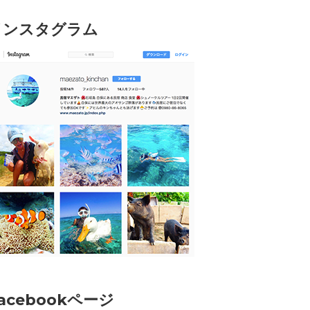
インスタグラム
acebookページ