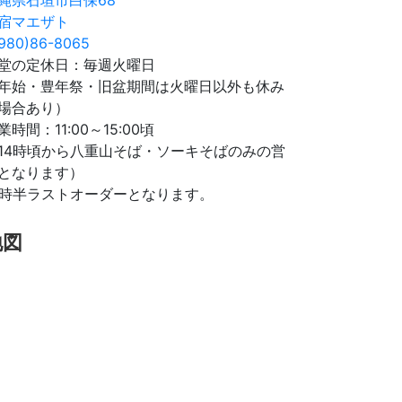
宿マエザト
980)86-8065
堂の定休日：毎週火曜日
年始・豊年祭・旧盆期間は火曜日以外も休み
場合あり）
業時間：11:00～15:00頃
14時頃から八重山そば・ソーキそばのみの営
となります）
4時半ラストオーダーとなります。
地図