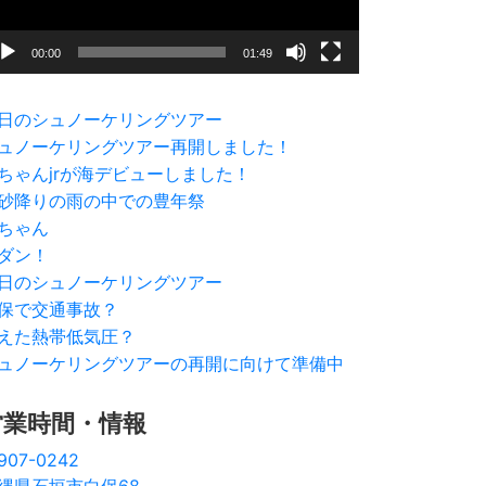
00:00
01:49
日のシュノーケリングツアー
ュノーケリングツアー再開しました！
ちゃんjrが海デビューしました！
砂降りの雨の中での豊年祭
ちゃん
ダン！
日のシュノーケリングツアー
保で交通事故？
えた熱帯低気圧？
ュノーケリングツアーの再開に向けて準備中
営業時間・情報
907-0242
縄県石垣市白保68