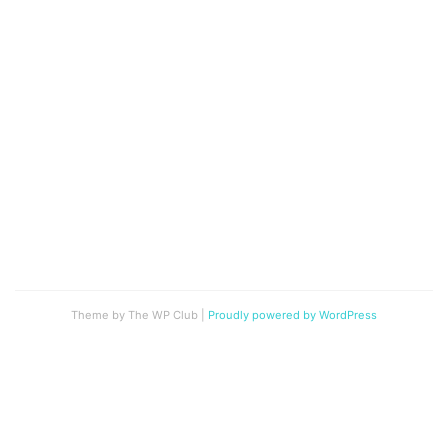
Theme by The WP Club
|
Proudly powered by WordPress