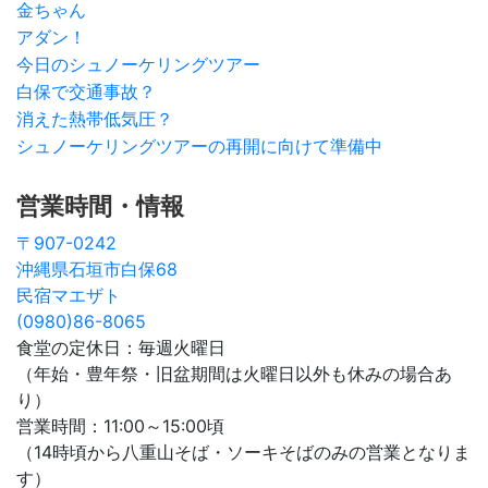
金ちゃん
アダン！
今日のシュノーケリングツアー
白保で交通事故？
消えた熱帯低気圧？
シュノーケリングツアーの再開に向けて準備中
営業時間・情報
〒907-0242
沖縄県石垣市白保68
民宿マエザト
(0980)86-8065
食堂の定休日：毎週火曜日
（年始・豊年祭・旧盆期間は火曜日以外も休みの場合あ
り）
営業時間：11:00～15:00頃
（14時頃から八重山そば・ソーキそばのみの営業となりま
す）