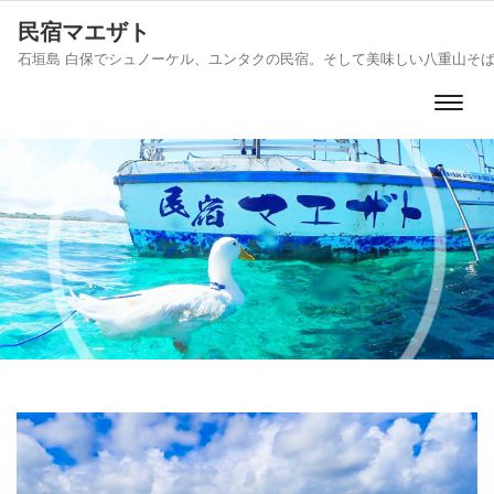
民宿マエザト
石垣島 白保でシュノーケル、ユンタクの民宿。そして美味しい八重山そ