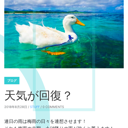
ブログ
天気が回復？
2018年8月28日 /
STUFF
/ 0 COMMENTS
連日の雨は梅雨の日々を連想させます！