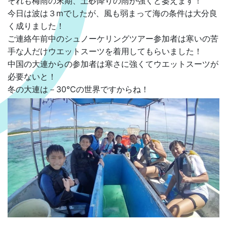
それも梅雨の末期、土砂降りの雨が強くと萎えます！
今日は波は３mでしたが、風も弱まって海の条件は大分良
く成りました！
ご連絡午前中のシュノーケリングツアー参加者は寒いの苦
手な人だけウエットスーツを着用してもらいました！
中国の大連からの参加者は寒さに強くてウエットスーツが
必要ないと！
冬の大連は－30℃の世界ですからね！