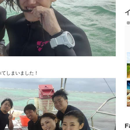
べてしまいました！
F