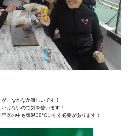
！
たが、なかなか難しいです！
はいけないので気を使います！
に容器の中も気温38℃にする必要があります！