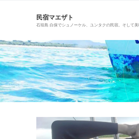
民宿マエザト
石垣島 白保でシュノーケル、ユンタクの民宿。そして