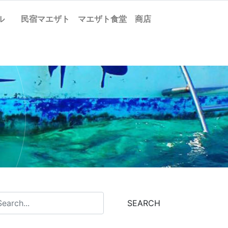
ケル
民宿マエザト
マエザト食堂
商店