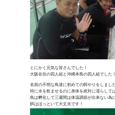
とにかく元気な皆さんでした！
大阪在住の四人組と沖縄本島の四人組でした
名前の不明な鳥達に初めての餌やりをしまし
特に水を飲ませるのに身体を絶対に濡らして
鳥は孵化して三週間は体温調節が出来ない為
餌はほっといて大丈夫です！