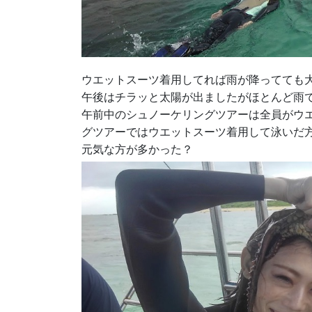
ウエットスーツ着用してれば雨が降ってても
午後はチラッと太陽が出ましたがほとんど雨
午前中のシュノーケリングツアーは全員がウ
グツアーではウエットスーツ着用して泳いだ
元気な方が多かった？