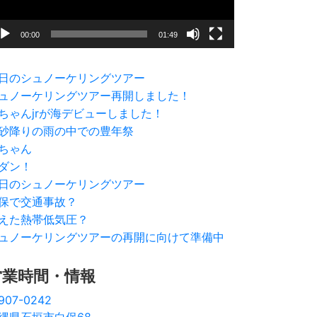
00:00
01:49
日のシュノーケリングツアー
ュノーケリングツアー再開しました！
ちゃんjrが海デビューしました！
砂降りの雨の中での豊年祭
ちゃん
ダン！
日のシュノーケリングツアー
保で交通事故？
えた熱帯低気圧？
ュノーケリングツアーの再開に向けて準備中
営業時間・情報
907-0242
縄県石垣市白保68