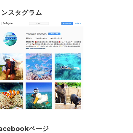
インスタグラム
acebookページ