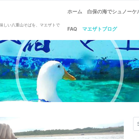
ホーム
白保の海でシュノー
美味しい八重山そばを、マエザトで
FAQ
マエザトブログ