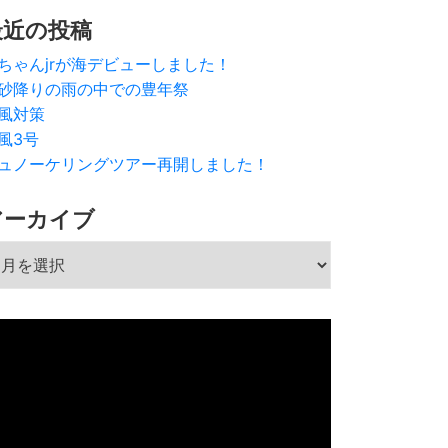
最近の投稿
ちゃんjrが海デビューしました！
砂降りの雨の中での豊年祭
風対策
風3号
ュノーケリングツアー再開しました！
アーカイブ
ーカイブ