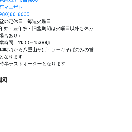
宿マエザト
980)86-8065
堂の定休日：毎週火曜日
年始・豊年祭・旧盆期間は火曜日以外も休み
場合あり）
業時間：11:00～15:00頃
14時頃から八重山そば・ソーキそばのみの営
となります）
4時半ラストオーダーとなります。
地図