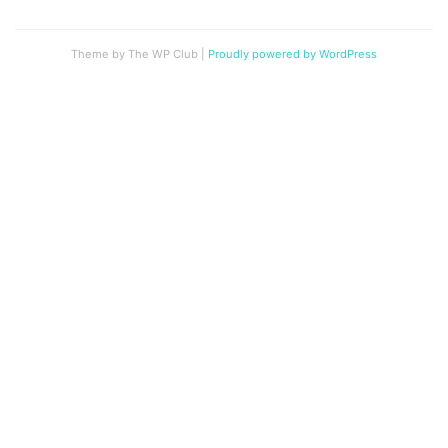
Theme by The WP Club
|
Proudly powered by WordPress