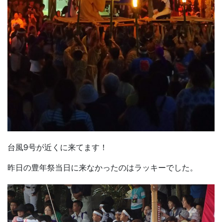
台風9号が近くに来てます！
昨日の豊年祭当日に来なかったのはラッキーでした。