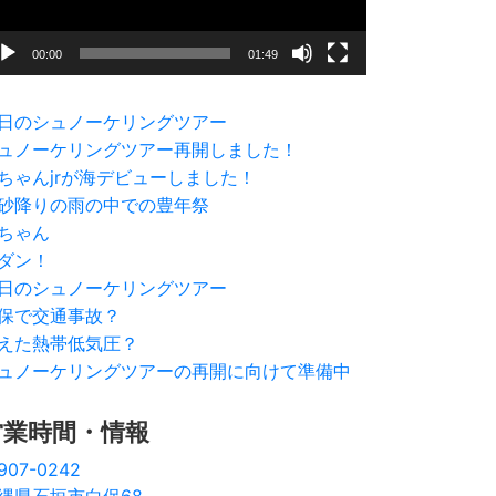
00:00
01:49
日のシュノーケリングツアー
ュノーケリングツアー再開しました！
ちゃんjrが海デビューしました！
砂降りの雨の中での豊年祭
ちゃん
ダン！
日のシュノーケリングツアー
保で交通事故？
えた熱帯低気圧？
ュノーケリングツアーの再開に向けて準備中
営業時間・情報
907-0242
縄県石垣市白保68