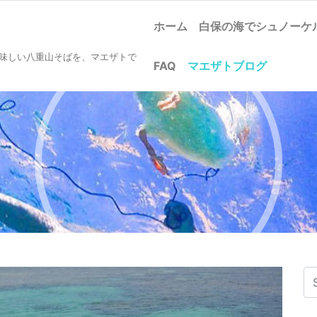
ホーム
白保の海でシュノー
美味しい八重山そばを、マエザトで
FAQ
マエザトブログ