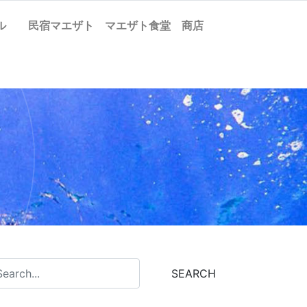
ケル
民宿マエザト
マエザト食堂
商店