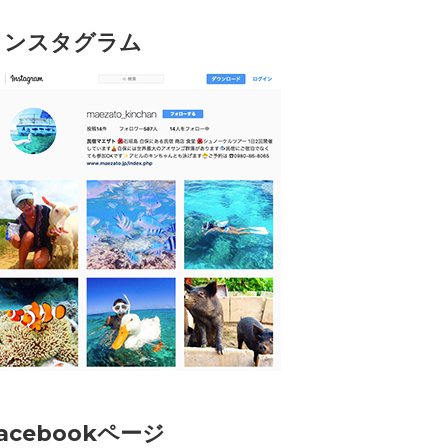
インスタグラム
acebookページ