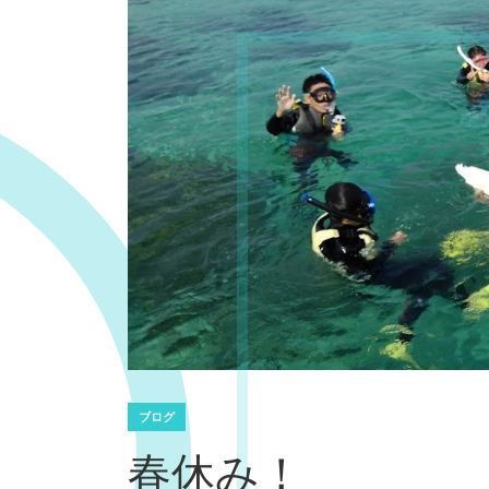
ブログ
春休み！