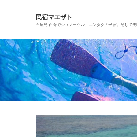
民宿マエザト
石垣島 白保でシュノーケル、ユンタクの民宿。そして