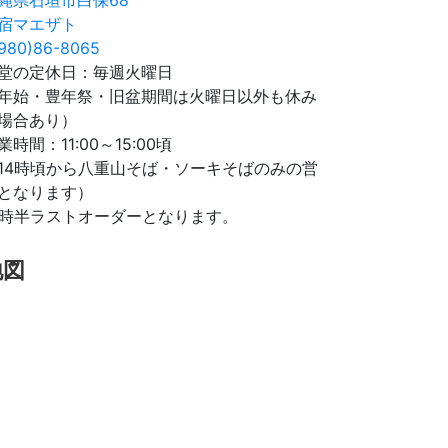
宿マエザト
980)86-8065
堂の定休日：毎週火曜日
年始・豊年祭・旧盆期間は火曜日以外も休み
場合あり）
業時間：11:00～15:00頃
14時頃から八重山そば・ソーキそばのみの営
となります）
4時半ラストオーダーとなります。
地図