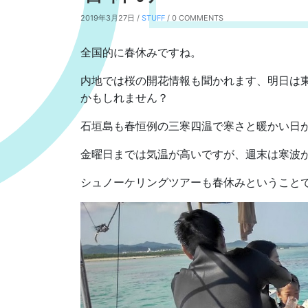
2019年3月27日 /
STUFF
/ 0 COMMENTS
全国的に春休みですね。
内地では桜の開花情報も聞かれます、明日は
かもしれません？
石垣島も春恒例の三寒四温で寒さと暖かい日
金曜日までは気温が高いですが、週末は寒波
シュノーケリングツアーも春休みということ