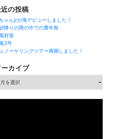
最近の投稿
ちゃんjrが海デビューしました！
砂降りの雨の中での豊年祭
風対策
風3号
ュノーケリングツアー再開しました！
アーカイブ
ーカイブ