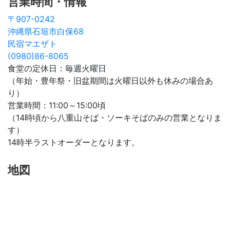
営業時間・情報
〒907-0242
沖縄県石垣市白保68
民宿マエザト
(0980)86-8065
食堂の定休日：毎週火曜日
（年始・豊年祭・旧盆期間は火曜日以外も休みの場合あ
り）
営業時間：11:00～15:00頃
（14時頃から八重山そば・ソーキそばのみの営業となりま
す）
14時半ラストオーダーとなります。
地図