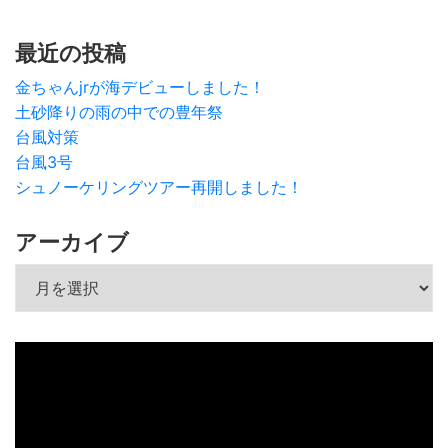
最近の投稿
金ちゃんjrが海デビューしました！
土砂降りの雨の中での豊年祭
台風対策
台風3号
シュノーケリングツアー再開しました！
アーカイブ
アーカイブ
動
画
プ
レ