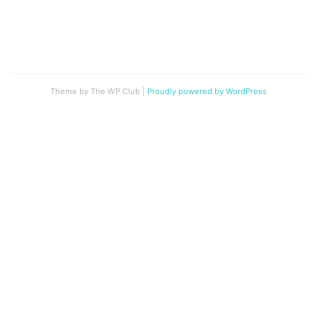
Theme by The WP Club
|
Proudly powered by WordPress