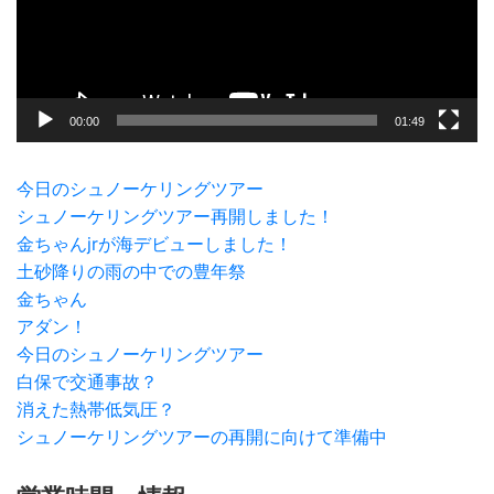
ー
ヤ
ー
00:00
01:49
今日のシュノーケリングツアー
シュノーケリングツアー再開しました！
金ちゃんjrが海デビューしました！
土砂降りの雨の中での豊年祭
金ちゃん
アダン！
今日のシュノーケリングツアー
白保で交通事故？
消えた熱帯低気圧？
シュノーケリングツアーの再開に向けて準備中