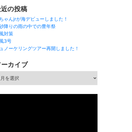
最近の投稿
ちゃんjrが海デビューしました！
砂降りの雨の中での豊年祭
風対策
風3号
ュノーケリングツアー再開しました！
アーカイブ
ーカイブ