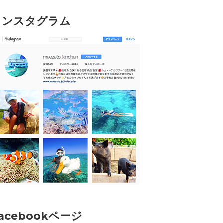
インスタグラム
acebookページ