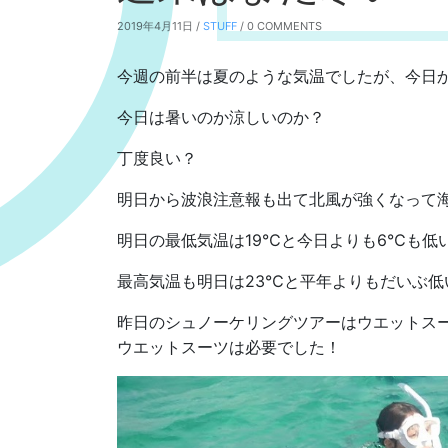
2019年4月11日 /
STUFF
/ 0 COMMENTS
今週の前半は夏のような気温でしたが、今日
今日は暑いのか涼しいのか？
丁度良い？
明日から波浪注意報も出て北風が強くなって
明日の最低気温は19℃と今日よりも6℃も低
最高気温も明日は23℃と平年よりもだいぶ低
昨日のシュノーケリングツアーはウエットス
ウエットスーツは必要でした！