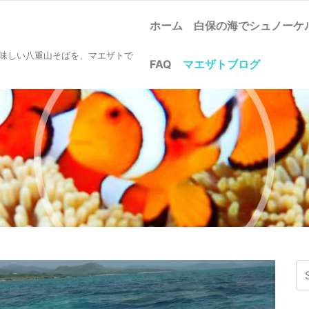
ホーム
白保の海でシュノー
美味しい八重山そばを、マエザトで
FAQ
マエザトブログ