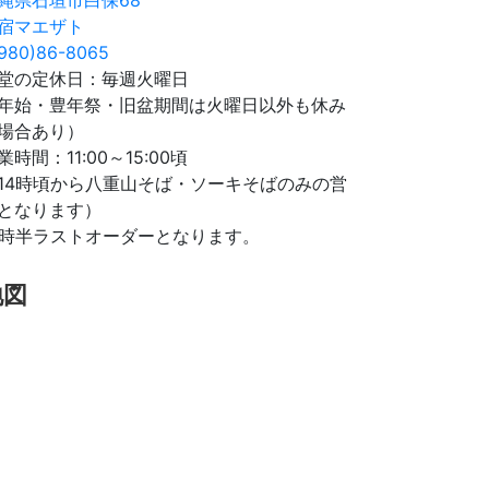
宿マエザト
980)86-8065
堂の定休日：毎週火曜日
年始・豊年祭・旧盆期間は火曜日以外も休み
場合あり）
業時間：11:00～15:00頃
14時頃から八重山そば・ソーキそばのみの営
となります）
4時半ラストオーダーとなります。
地図