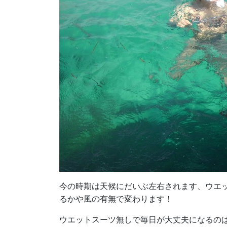
今の時期は天候にだいぶ左右されます、ウエ
るかや風の有無で変わります！
ウエットスーツ無しで毎日が大丈夫になるの