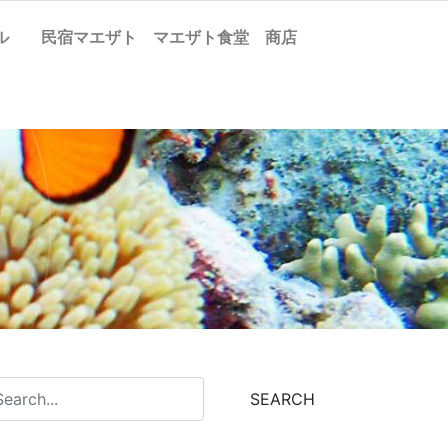
ケル
民宿マエザト
マエザト食堂
商店