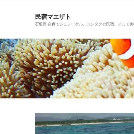
民宿マエザト
石垣島 白保でシュノーケル、ユンタクの民宿。そして