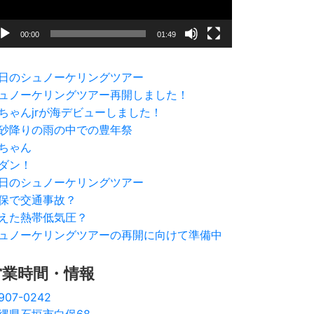
00:00
01:49
日のシュノーケリングツアー
ュノーケリングツアー再開しました！
ちゃんjrが海デビューしました！
砂降りの雨の中での豊年祭
ちゃん
ダン！
日のシュノーケリングツアー
保で交通事故？
えた熱帯低気圧？
ュノーケリングツアーの再開に向けて準備中
営業時間・情報
907-0242
縄県石垣市白保68