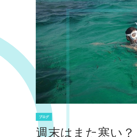
ブログ
週末はまた寒い？