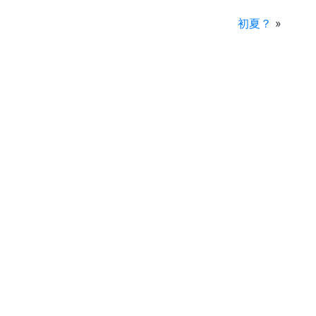
初夏？
»