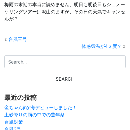
梅雨の末期の本当に読めません、明日も明後日もシュノー
ケリングツアーは沢山のますが、その日の天気でキャンセ
ルが？
«
台風三号
体感気温が4２度？
»
最近の投稿
金ちゃんjrが海デビューしました！
土砂降りの雨の中での豊年祭
台風対策
台風3号