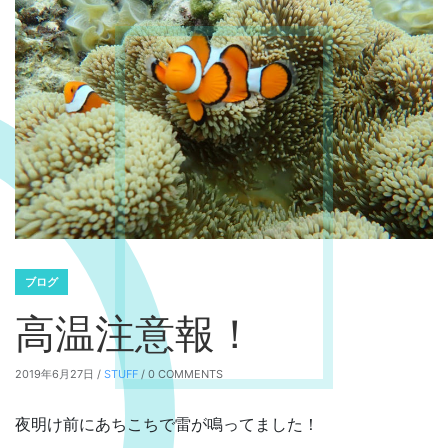
ブログ
高温注意報！
2019年6月27日 /
STUFF
/ 0 COMMENTS
夜明け前にあちこちで雷が鳴ってました！