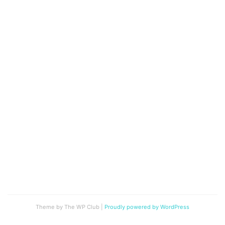
Theme by The WP Club
|
Proudly powered by WordPress