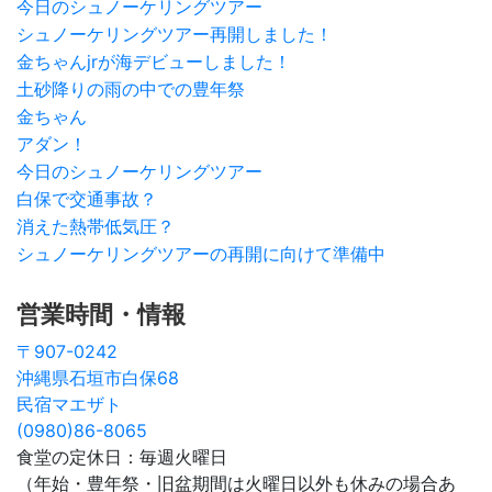
今日のシュノーケリングツアー
シュノーケリングツアー再開しました！
金ちゃんjrが海デビューしました！
土砂降りの雨の中での豊年祭
金ちゃん
アダン！
今日のシュノーケリングツアー
白保で交通事故？
消えた熱帯低気圧？
シュノーケリングツアーの再開に向けて準備中
営業時間・情報
〒907-0242
沖縄県石垣市白保68
民宿マエザト
(0980)86-8065
食堂の定休日：毎週火曜日
（年始・豊年祭・旧盆期間は火曜日以外も休みの場合あ