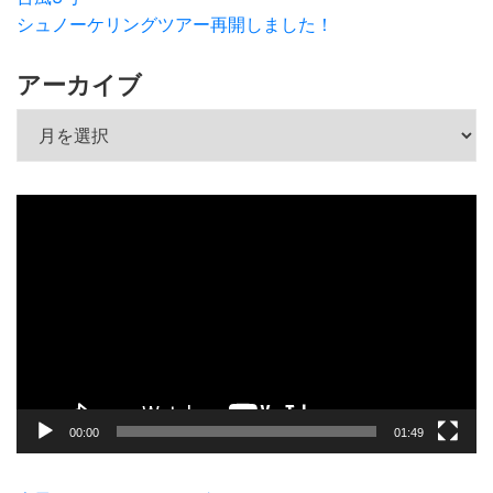
シュノーケリングツアー再開しました！
アーカイブ
アーカイブ
動
画
プ
レ
ー
ヤ
ー
00:00
01:49