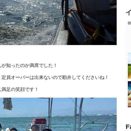
！
んが知ったのか満席でした！
、定員オーバーは出来ないので勘弁してくださいね！
ん満足の笑顔です！
F