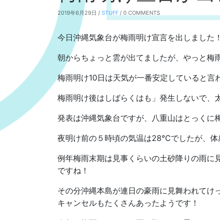
2019年6月29日 /
STUFF
/ 0 COMMENTS
今日沖縄気象台が梅雨明け宣言を出しました
朝からちょっと雲が出てましたが、やっと梅
梅雨明け10日は天気が一番安定していると言
梅雨明け後はしばらくはも」発生しないで、
発表は沖縄気象台ですが、八重山はとっくに
夜明け前の５時頃の気温は28℃でしたが、体
例年梅雨末期は見事くらいの土砂降りの雨に
ですね！
その分沖縄本島が連日の豪雨に見舞われてけ
キャンセルもたくさんあったようです！