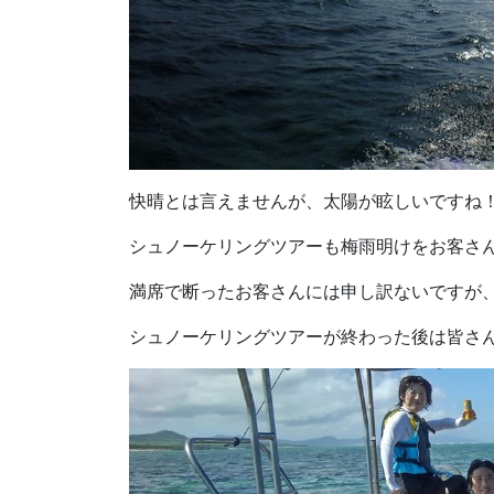
快晴とは言えませんが、太陽が眩しいですね
シュノーケリングツアーも梅雨明けをお客さ
満席で断ったお客さんには申し訳ないですが
シュノーケリングツアーが終わった後は皆さ