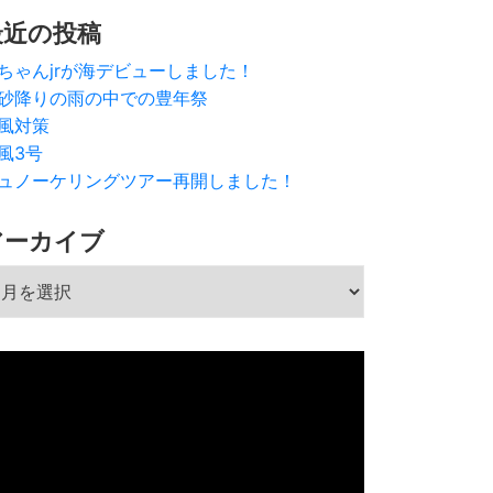
最近の投稿
ちゃんjrが海デビューしました！
砂降りの雨の中での豊年祭
風対策
風3号
ュノーケリングツアー再開しました！
アーカイブ
ーカイブ