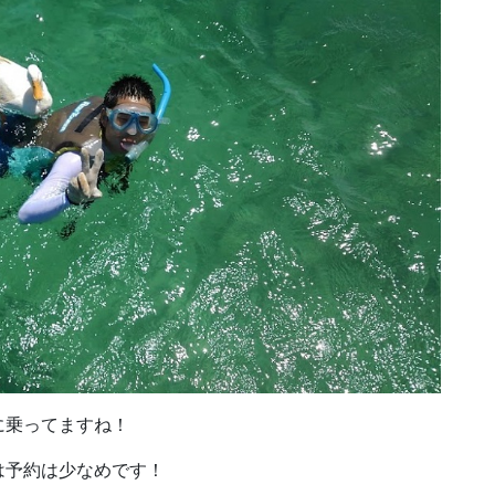
に乗ってますね！
は予約は少なめです！