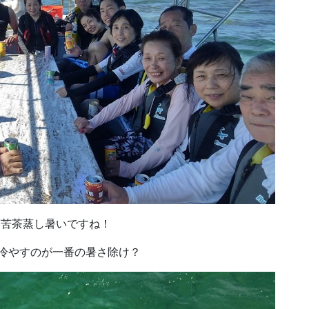
茶苦茶蒸し暑いですね！
冷やすのが一番の暑さ除け？