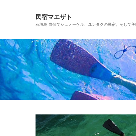
民宿マエザト
石垣島 白保でシュノーケル、ユンタクの民宿。そして