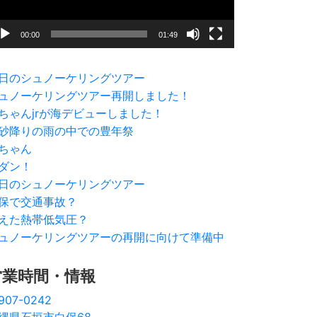
00:00
01:49
日のシュノーケリングツアー
ュノーケリングツアー再開しました！
ちゃんjrが海デビューしました！
砂降りの雨の中での豊年祭
ちゃん
ダン！
日のシュノーケリングツアー
保で交通事故？
えた熱帯低気圧？
ュノーケリングツアーの再開に向けて準備中
営業時間・情報
907-0242
縄県石垣市白保68