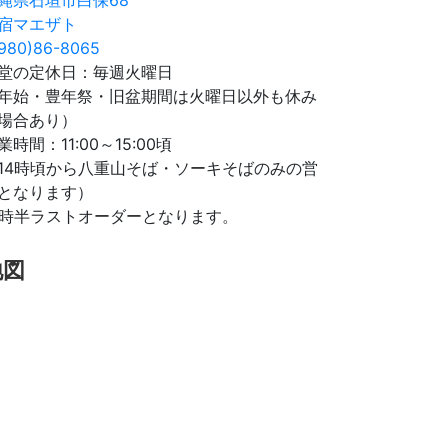
宿マエザト
980)86-8065
堂の定休日：毎週火曜日
年始・豊年祭・旧盆期間は火曜日以外も休み
場合あり）
業時間：11:00～15:00頃
14時頃から八重山そば・ソーキそばのみの営
となります）
4時半ラストオーダーとなります。
地図