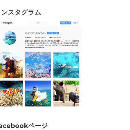
インスタグラム
acebookページ