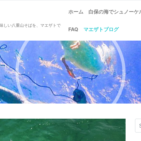
ホーム
白保の海でシュノー
美味しい八重山そばを、マエザトで
FAQ
マエザトブログ