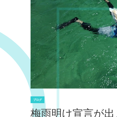
ブログ
梅雨明け宣言が出