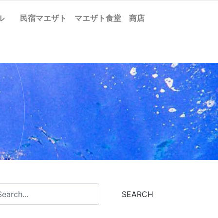
ケル
民宿マエザト
マエザト食堂
商店