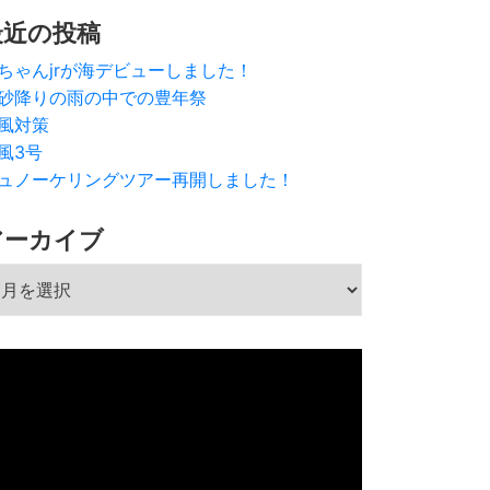
最近の投稿
ちゃんjrが海デビューしました！
砂降りの雨の中での豊年祭
風対策
風3号
ュノーケリングツアー再開しました！
アーカイブ
ーカイブ