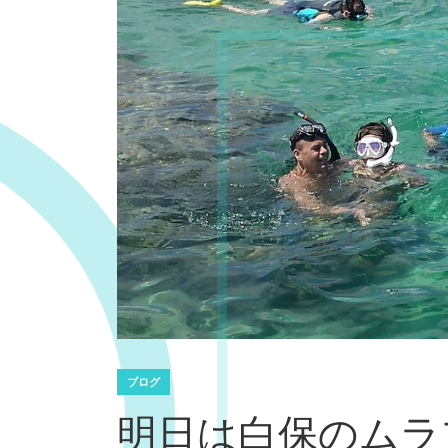
ブログ
明日は白保のムラ