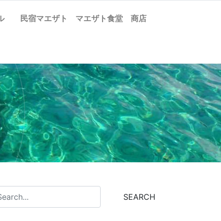
ケル
民宿マエザト
マエザト食堂
商店