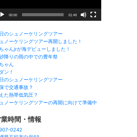
00:00
01:49
日のシュノーケリングツアー
ュノーケリングツアー再開しました！
ちゃんjrが海デビューしました！
砂降りの雨の中での豊年祭
ちゃん
ダン！
日のシュノーケリングツアー
保で交通事故？
えた熱帯低気圧？
ュノーケリングツアーの再開に向けて準備中
営業時間・情報
907-0242
縄県石垣市白保68