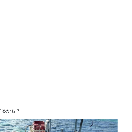
するかも？