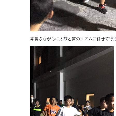
本番さながらに太鼓と笛のリズムに併せて行