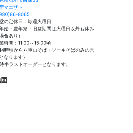
宿マエザト
980)86-8065
堂の定休日：毎週火曜日
年始・豊年祭・旧盆期間は火曜日以外も休み
場合あり）
業時間：11:00～15:00頃
14時頃から八重山そば・ソーキそばのみの営
となります）
4時半ラストオーダーとなります。
地図