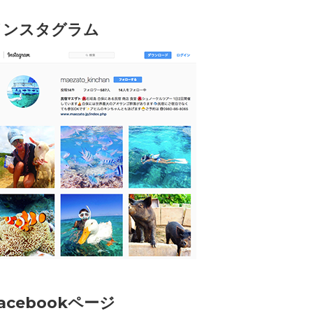
インスタグラム
acebookページ