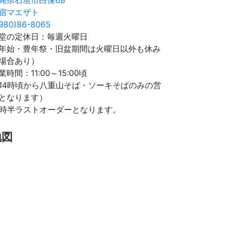
宿マエザト
980)86-8065
堂の定休日：毎週火曜日
年始・豊年祭・旧盆期間は火曜日以外も休み
場合あり）
業時間：11:00～15:00頃
14時頃から八重山そば・ソーキそばのみの営
となります）
4時半ラストオーダーとなります。
地図