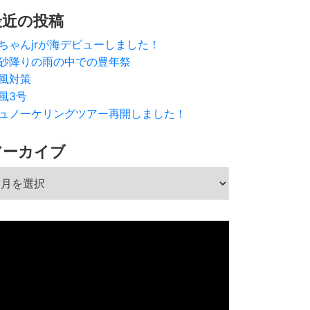
最近の投稿
ちゃんjrが海デビューしました！
砂降りの雨の中での豊年祭
風対策
風3号
ュノーケリングツアー再開しました！
アーカイブ
ーカイブ