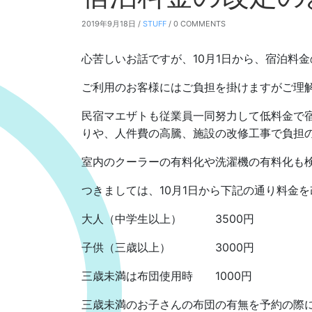
2019年9月18日 /
STUFF
/ 0 COMMENTS
心苦しいお話ですが、10月1日から、宿泊料
ご利用のお客様にはご負担を掛けますがご理
民宿マエザトも従業員一同努力して低料金で
りや、人件費の高騰、施設の改修工事で負担
室内のクーラーの有料化や洗濯機の有料化も
つきましては、10月1日から下記の通り料金
大人（中学生以上） 3500円
子供（三歳以上） 3000円
三歳未満は布団使用時 1000円
三歳未満のお子さんの布団の有無を予約