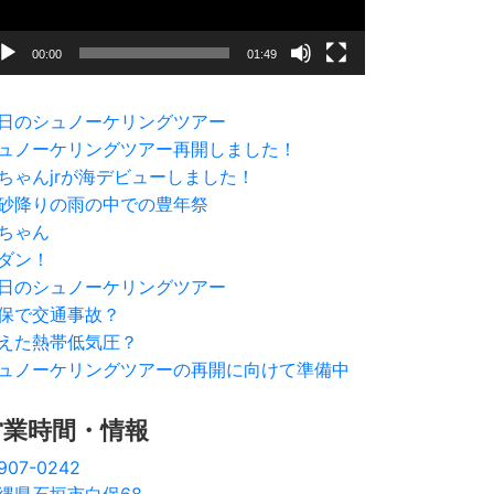
00:00
01:49
日のシュノーケリングツアー
ュノーケリングツアー再開しました！
ちゃんjrが海デビューしました！
砂降りの雨の中での豊年祭
ちゃん
ダン！
日のシュノーケリングツアー
保で交通事故？
えた熱帯低気圧？
ュノーケリングツアーの再開に向けて準備中
営業時間・情報
907-0242
縄県石垣市白保68