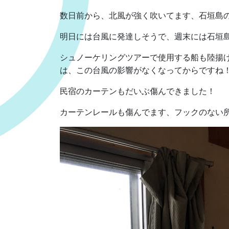
数日前から、北風が強く吹いてます、石垣島
明日には台風に発達しそうで、週末には石垣
シュノーケリングツアーで使用する船も陸揚
は、この台風の影響がなくなってからですね
民宿のカーテンもだいぶ傷んできました！
カーテンレールも傷んでます、フックのない