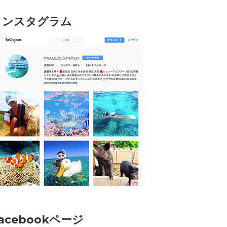
インスタグラム
acebookページ