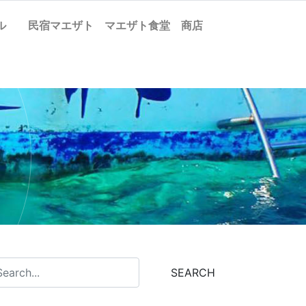
ケル
民宿マエザト
マエザト食堂
商店