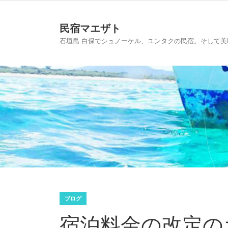
民宿マエザト
石垣島 白保でシュノーケル、ユンタクの民宿。そして
ブログ
宿泊料金の改定の