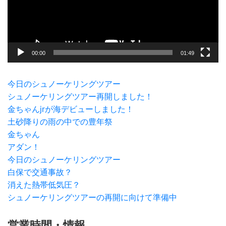
ヤ
ー
00:00
01:49
今日のシュノーケリングツアー
シュノーケリングツアー再開しました！
金ちゃんjrが海デビューしました！
土砂降りの雨の中での豊年祭
金ちゃん
アダン！
今日のシュノーケリングツアー
白保で交通事故？
消えた熱帯低気圧？
シュノーケリングツアーの再開に向けて準備中
営業時間・情報