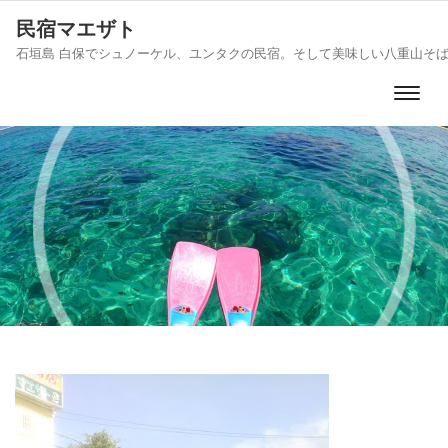
民宿マエザト
石垣島 白保でシュノーケル、ユンタクの民宿。そして美味しい八重山そ