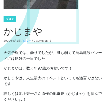
ブログ
かじまや
2020年1月2日 /
STUFF
/ 0 COMMENTS
天気予報では、曇りでしたが、風も弱くて鹿島建設パレー
ドには絶好の一日でした！
かじまやは、数え年97歳のお祝いです！
かじまやは、人生最大のイベントといっても過言ではない
です！
詳しくは池上栄一さん原作の風車祭（かじまや）を読んで
くださいね！