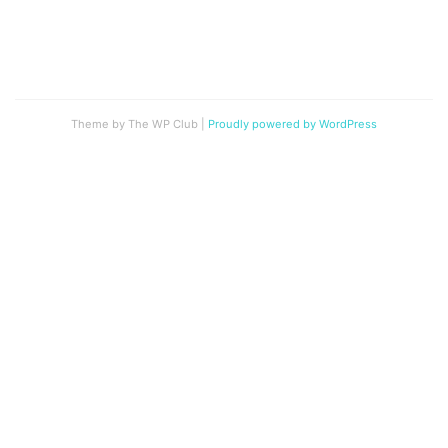
Theme by The WP Club
|
Proudly powered by WordPress