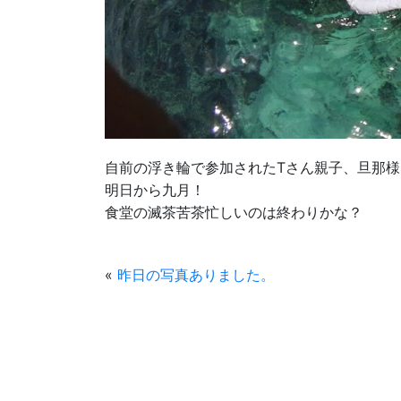
自前の浮き輪で参加されたTさん親子、旦那
明日から九月！
食堂の滅茶苦茶忙しいのは終わりかな？
«
昨日の写真ありました。