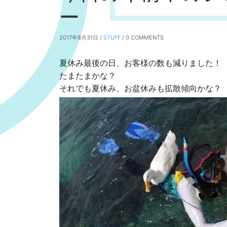
ー
2017年8月31日 /
STUFF
/ 0 COMMENTS
夏休み最後の日、お客様の数も減りました！
たまたまかな？
それでも夏休み、お盆休みも拡散傾向かな？