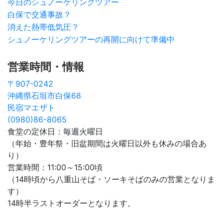
今日のシュノーケリングツアー
白保で交通事故？
消えた熱帯低気圧？
シュノーケリングツアーの再開に向けて準備中
営業時間・情報
〒907-0242
沖縄県石垣市白保68
民宿マエザト
(0980)86-8065
食堂の定休日：毎週火曜日
（年始・豊年祭・旧盆期間は火曜日以外も休みの場合あ
り）
営業時間：11:00～15:00頃
（14時頃から八重山そば・ソーキそばのみの営業となりま
す）
14時半ラストオーダーとなります。