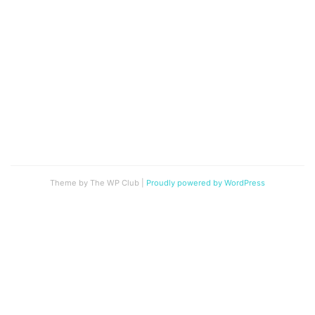
Theme by The WP Club
|
Proudly powered by WordPress