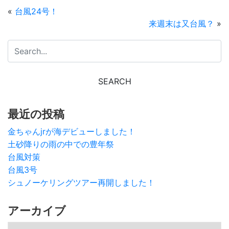
«
台風24号！
来週末は又台風？
»
最近の投稿
金ちゃんjrが海デビューしました！
土砂降りの雨の中での豊年祭
台風対策
台風3号
シュノーケリングツアー再開しました！
アーカイブ
アーカイブ