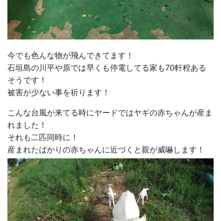
今でも色んな物が飛んできてます！
石垣島の川平や原では早くも停電してる家も70軒程ある
そうです！
被害が少ない事を祈ります！
こんな台風が来てる時にヤードではヤギの赤ちゃんが産ま
れました！
それも二匹同時に！
産まれたばかりの赤ちゃんに近づくと親が威嚇します！