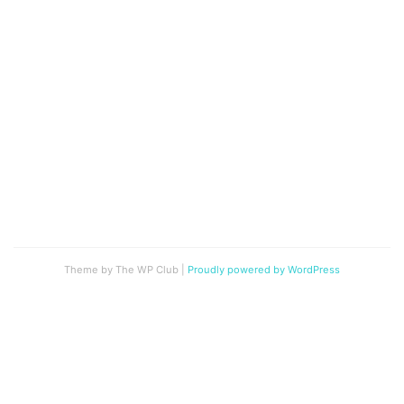
Theme by The WP Club
|
Proudly powered by WordPress