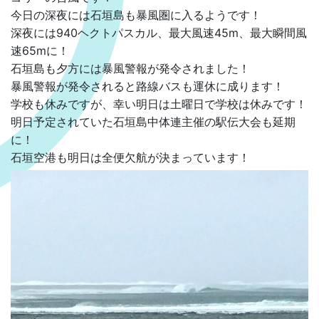
今日の深夜には石垣島も暴風圏に入るようです！
深夜には940ヘクトパスカル、最大風速45m、最大瞬間風
速65mに！
石垣島も夕方には暴風警報が発令されました！
暴風警報が発令されると路線バスも運休に成ります！
学校も休みですが、幸い明日は土曜日で学校は休みです！
明日予定されていた石垣島中体連主催の駅伝大会も延期
に！
石垣空港も明日は全便欠航が決まっています！