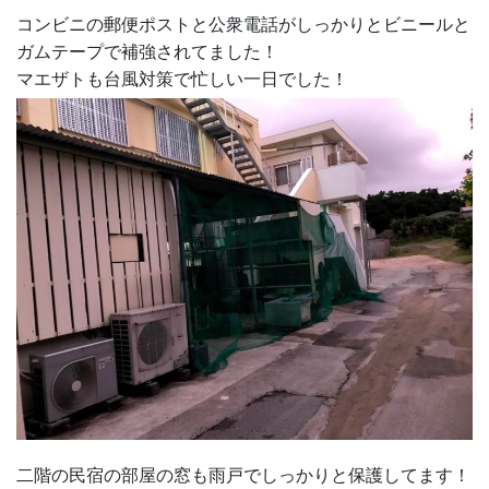
コンビニの郵便ポストと公衆電話がしっかりとビニールと
ガムテープで補強されてました！
マエザトも台風対策で忙しい一日でした！
二階の民宿の部屋の窓も雨戸でしっかりと保護してます！