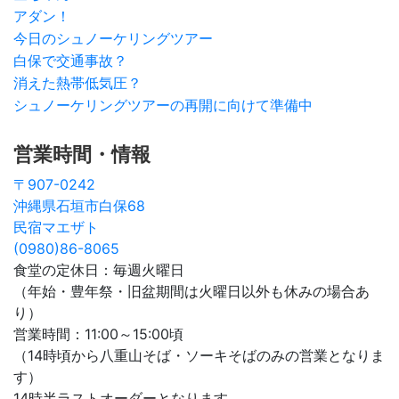
アダン！
今日のシュノーケリングツアー
白保で交通事故？
消えた熱帯低気圧？
シュノーケリングツアーの再開に向けて準備中
営業時間・情報
〒907-0242
沖縄県石垣市白保68
民宿マエザト
(0980)86-8065
食堂の定休日：毎週火曜日
（年始・豊年祭・旧盆期間は火曜日以外も休みの場合あ
り）
営業時間：11:00～15:00頃
（14時頃から八重山そば・ソーキそばのみの営業となりま
す）
14時半ラストオーダーとなります。