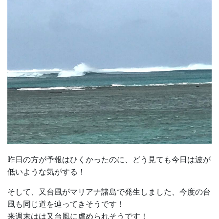
昨日の方が予報はひくかったのに、どう見ても今日は波が
低いような気がする！
そして、又台風がマリアナ諸島で発生しました、今度の台
風も同じ道を辿ってきそうです！
来週末はは又台風に虐められそうです！