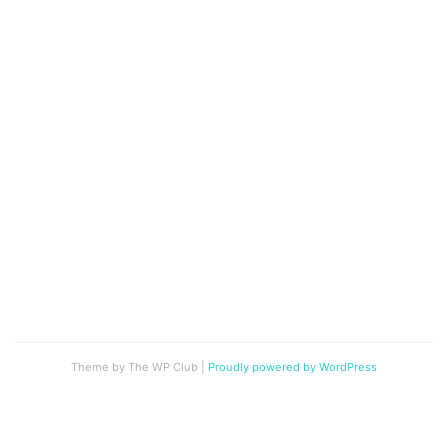
Theme by The WP Club
|
Proudly powered by WordPress