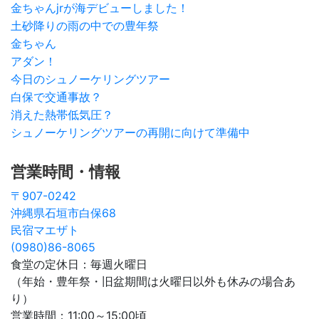
金ちゃんjrが海デビューしました！
土砂降りの雨の中での豊年祭
金ちゃん
アダン！
今日のシュノーケリングツアー
白保で交通事故？
消えた熱帯低気圧？
シュノーケリングツアーの再開に向けて準備中
営業時間・情報
〒907-0242
沖縄県石垣市白保68
民宿マエザト
(0980)86-8065
食堂の定休日：毎週火曜日
（年始・豊年祭・旧盆期間は火曜日以外も休みの場合あ
り）
営業時間：11:00～15:00頃