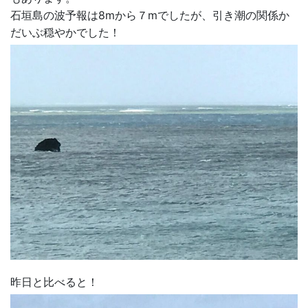
石垣島の波予報は8mから７mでしたが、引き潮の関係か
だいぶ穏やかでした！
昨日と比べると！