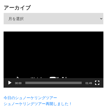
アーカイブ
アーカイブ
動
画
プ
レ
ー
ヤ
ー
00:00
01:49
今日のシュノーケリングツアー
シュノーケリングツアー再開しました！