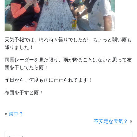
天気予報では、晴れ時々曇りでしたが、ちょっと弱い雨も
降りました！
雨雲レーダーを見た限り、雨が降ることはないと思って布
団を干してたら雨！
昨日から、何度も雨にたたられてます！
布団を干すと雨！
«
海中？
不安定な天気？
»