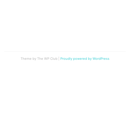
Theme by The WP Club
|
Proudly powered by WordPress