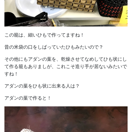
この籠は、細いひもで作ってますね！
昔の米袋の口をしばっていたひもみたいので？
その他にもアダンの葉を、乾燥させてなめしてひも状にし
て作る籠もありましが、これこそ造り手が居ないみたいで
すね！
アダンの葉をひも状に出来る人は？
アダンの葉で作ると！