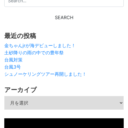
最近の投稿
金ちゃんjrが海デビューしました！
土砂降りの雨の中での豊年祭
台風対策
台風3号
シュノーケリングツアー再開しました！
アーカイブ
アーカイブ
動