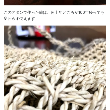
このアダンで作った籠は、何十年どころか100年経っても
変わらず使えます！