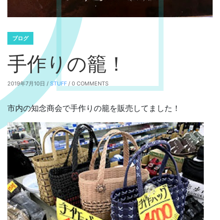
ブログ
手作りの籠！
2019年7月10日 /
STUFF
/ 0 COMMENTS
市内の知念商会で手作りの籠を販売してました！