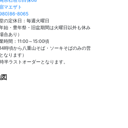
宿マエザト
980)86-8065
堂の定休日：毎週火曜日
年始・豊年祭・旧盆期間は火曜日以外も休み
場合あり）
業時間：11:00～15:00頃
14時頃から八重山そば・ソーキそばのみの営
となります）
4時半ラストオーダーとなります。
地図