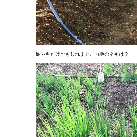
島ネギだけかもしれませ、内地のネギは？