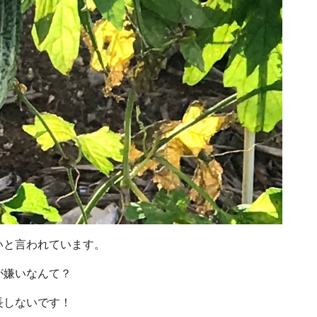
いと言われています。
が嫌いなんて？
長しないです！