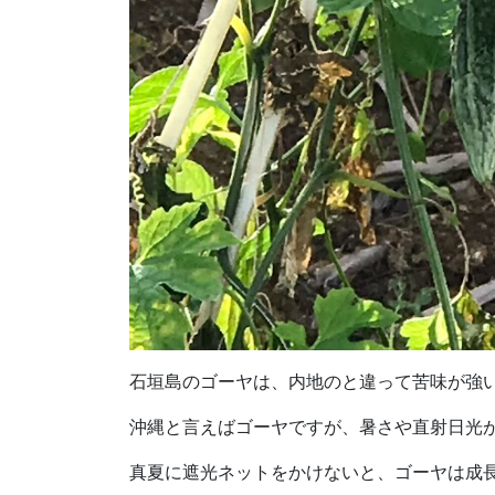
石垣島のゴーヤは、内地のと違って苦味が強
沖縄と言えばゴーヤですが、暑さや直射日光
真夏に遮光ネットをかけないと、ゴーヤは成