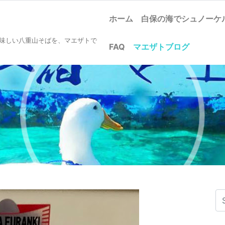
ホーム
白保の海でシュノー
美味しい八重山そばを、マエザトで
FAQ
マエザトブログ