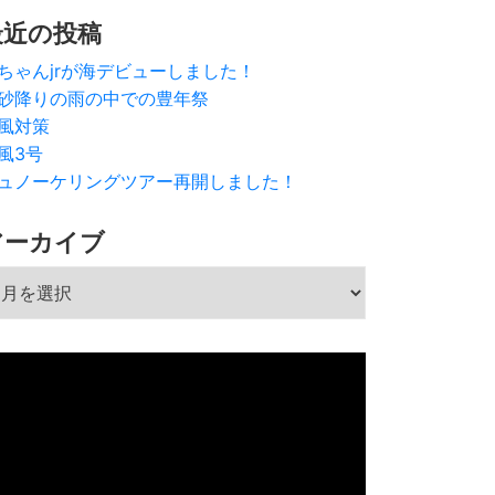
最近の投稿
ちゃんjrが海デビューしました！
砂降りの雨の中での豊年祭
風対策
風3号
ュノーケリングツアー再開しました！
アーカイブ
ーカイブ