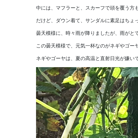
中には、マフラーと、スカーフで頭を覆う方
だけど、ダウン着て、サンダルに素足はちょ
曇天模様に、時々雨が降りましたが、雨がと
この曇天模様で、元気一杯なのがネギやゴー
ネギやゴーヤは、夏の高温と直射日光が嫌い