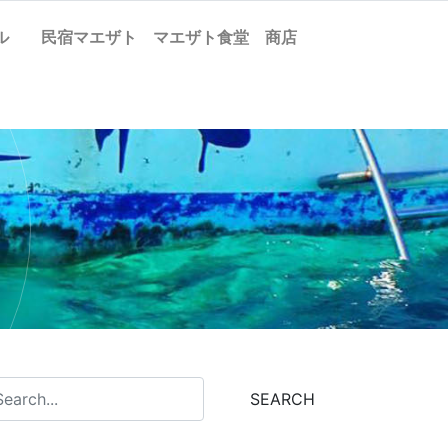
ケル
民宿マエザト
マエザト食堂
商店