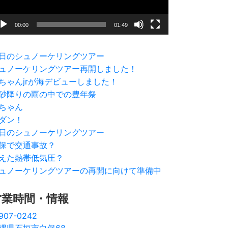
00:00
01:49
日のシュノーケリングツアー
ュノーケリングツアー再開しました！
ちゃんjrが海デビューしました！
砂降りの雨の中での豊年祭
ちゃん
ダン！
日のシュノーケリングツアー
保で交通事故？
えた熱帯低気圧？
ュノーケリングツアーの再開に向けて準備中
営業時間・情報
907-0242
縄県石垣市白保68