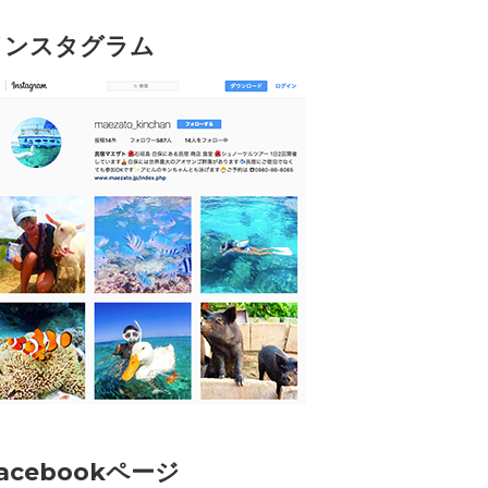
インスタグラム
acebookページ