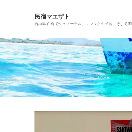
民宿マエザト
石垣島 白保でシュノーケル、ユンタクの民宿。そして