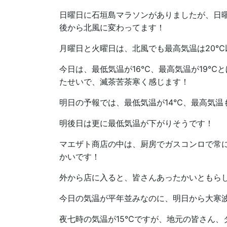
日曜日に石垣島マラソンがありましたが、日
後から北風に変わってます！
月曜日と火曜日は、北風でも最高気温は20℃
今日は、最低気温が16℃、最高気温が19℃
たせいで、滅茶苦茶寒く感じます！
明日の予報では、最低気温が14℃、最高気温
明後日は更に最低気温が下がりそうです！
マエザト商店の中は、厨房でガスコンロで常
かいです！
外から店に入ると、皆さんあったかいともら
今日の気温が平年並みなのに、明日から大寒
夜七時の気温が15℃ですが、地元の皆さん、