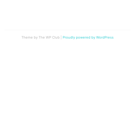
Theme by The WP Club
|
Proudly powered by WordPress