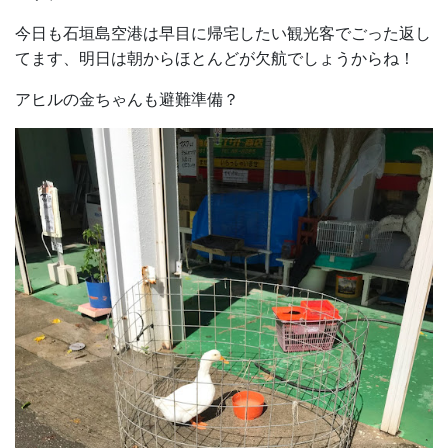
今日も石垣島空港は早目に帰宅したい観光客でごった返し
てます、明日は朝からほとんどが欠航でしょうからね！
アヒルの金ちゃんも避難準備？