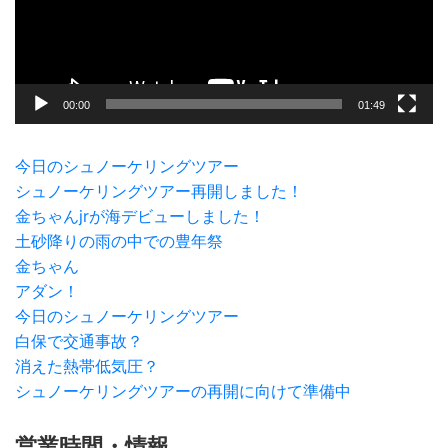
ヤ
ー
00:00
01:49
今日のシュノーケリングツアー
シュノーケリングツアー再開しました！
金ちゃんjrが海デビューしました！
土砂降りの雨の中での豊年祭
金ちゃん
アダン！
今日のシュノーケリングツアー
白保で交通事故？
消えた熱帯低気圧？
シュノーケリングツアーの再開に向けて準備中
営業時間・情報